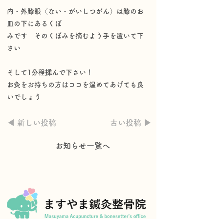
内・外膝眼（ない・がいしつがん）は膝のお
皿の下にあるくぼ
みです そのくぼみを摘むよう手を置いて下
さい
そして1分程揉んで下さい！
お灸をお持ちの方はココを温めてあげても良
いでしょう
◀︎ 新しい投稿
古い投稿 ▶︎
お知らせ一覧へ