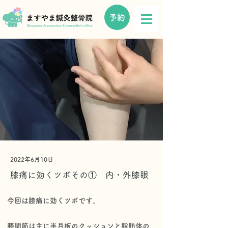
予約
2022年6月10日
膝痛に効くツボその① 内・外膝眼
今回は膝痛に効くツボです。
膝関節は主に半月板のクッションと脂肪体の