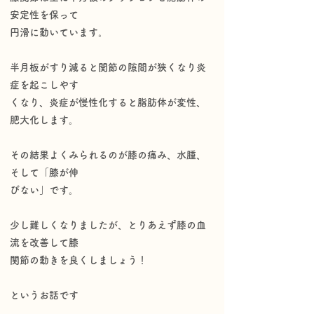
安定性を保って
円滑に動いています。
半月板がすり減ると関節の隙間が狭くなり炎
症を起こしやす
くなり、炎症が慢性化すると脂肪体が変性、
肥大化します。
その結果よくみられるのが膝の痛み、水腫、
そして「膝が伸
びない」です。
少し難しくなりましたが、とりあえず膝の血
流を改善して膝
関節の動きを良くしましょう！
というお話です