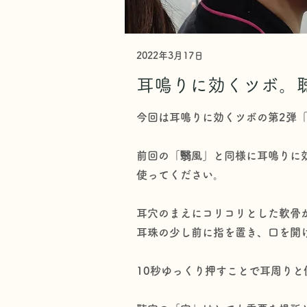
2022年3月17日
耳鳴りに効くツボ。聴
今回は耳鳴りに効くツボの第2弾
前回の「翳風」と同様に耳鳴りに
使ってください。
耳穴のまえにコリコリとした軟骨が
耳珠の少し前に指を置き、口を開
10秒ゆっくり押すことで耳周り