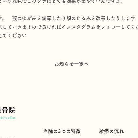
という意味でこのツボはとても効果が出やすいんですよ。
す。 顎のゆがみを調節したり頬のたるみを改善したりします
信していきますので良ければインスタグラムをフォローしてく
えてください
お知らせ一覧へ
​当院の3つの特徴
診療の流れ