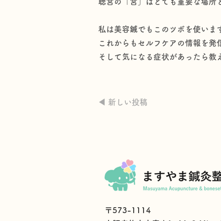
聴宮の「宮」はとても重要な場所
私は美容鍼でもこのツボを使いま
これからもセルフケアの情報を発
そして気になる症状があったら教
◀︎ 新しい投稿
〒573-1114