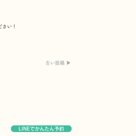
ださい！
古い投稿 ▶︎
LINEでかんたん予約