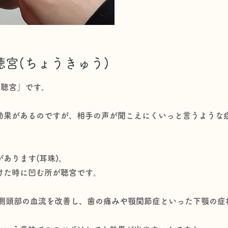
宮(ちょうきゅう)
「聴宮」です。
効果があるのですが、相手の声が聞こえにくいっと言うような
あります(耳珠)。
けた時に凹む所が聴宮です。
と側頭部の血流を改善し、歯の痛みや顎関節症といった下顎の症