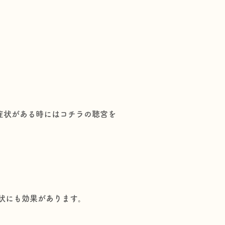
症状がある時にはコチラの聴宮を
状にも効果があります。