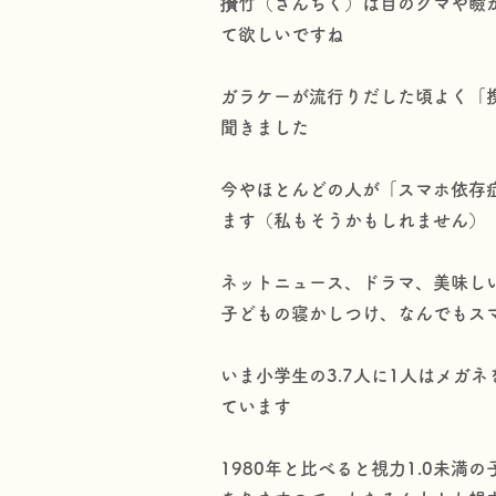
攅竹（さんちく）は目のクマや瞼
て欲しいですね
ガラケーが流行りだした頃よく「
聞きました
今やほとんどの人が「スマホ依存
ます（私もそうかもしれません）
ネットニュース、ドラマ、美味し
子どもの寝かしつけ、なんでもス
いま小学生の3.7人に1人はメガ
ています
1980年と比べると視力1.0未満