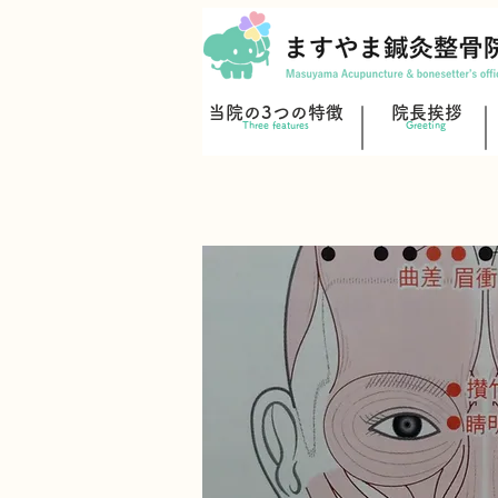
当院の3つの特徴
院長挨拶
Three features
Greeting