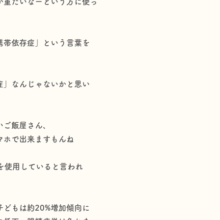
が重たいなーという方に使っ
携帯依存症」という言葉を
症」なんじゃないかと思い
いご飯屋さん、
マホで出来ますもんね
ネを使用していると言われ
の子どもは約20%増加傾向に