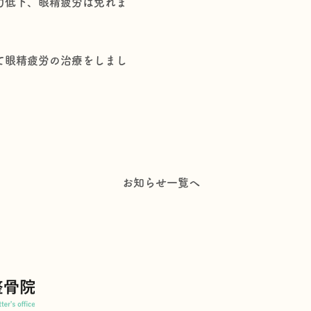
力低下、眼精疲労は免れま
て眼精疲労の治療をしまし
お知らせ一覧へ