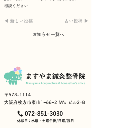
相談ください！
◀︎ 新しい投稿
古い投稿 ▶︎
お知らせ一覧へ
〒573-1114
大阪府枚方市東山1−66−2 M's ビル2-B