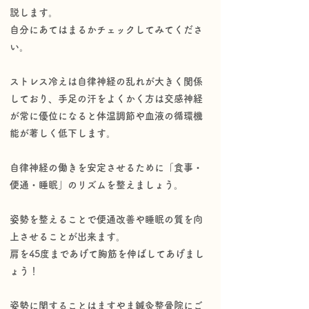
説します。
自分にあてはまるかチェックしてみてくださ
い。
ストレス冷えは自律神経の乱れが大きく関係
しており、手足の汗をよくかく方は交感神経
が常に優位になると体温調節や血液の循環機
能が著しく低下します。
自律神経の働きを安定させるために「食事・
便通・睡眠」のリズムを整えましょう。
姿勢を整えることで便通改善や睡眠の質を向
上させることが出来ます。
肩を45度まであげて胸筋を伸ばしてあげまし
ょう！
姿勢に関することはますやま鍼灸整骨院にご